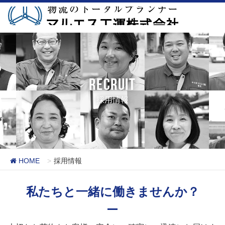
採用情報
HOME
採用情報
私たちと一緒に
働きませんか？